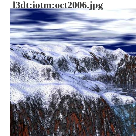
l3dt:iotm:oct2006.jpg